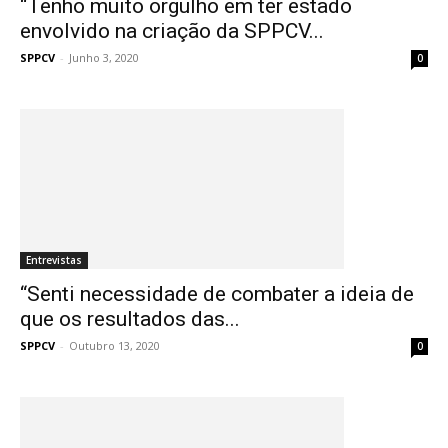
“Tenho muito orgulho em ter estado
envolvido na criação da SPPCV...
SPPCV
-
Junho 3, 2020
0
Entrevistas
“Senti necessidade de combater a ideia de
que os resultados das...
SPPCV
-
Outubro 13, 2020
0