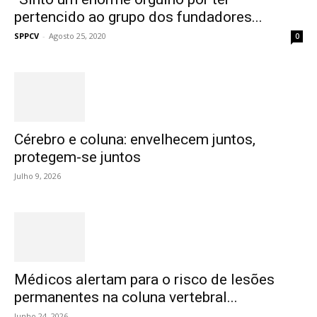
pertencido ao grupo dos fundadores...
SPPCV
-
Agosto 25, 2020
0
Cérebro e coluna: envelhecem juntos,
protegem-se juntos
Julho 9, 2026
Médicos alertam para o risco de lesões
permanentes na coluna vertebral...
Junho 24, 2026