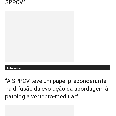
SPPCV”
Entrevistas
“A SPPCV teve um papel preponderante
na difusão da evolução da abordagem à
patologia vertebro-medular”