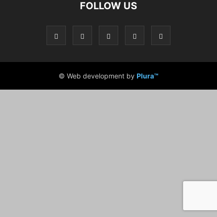
FOLLOW US
© Web development by
Plura™