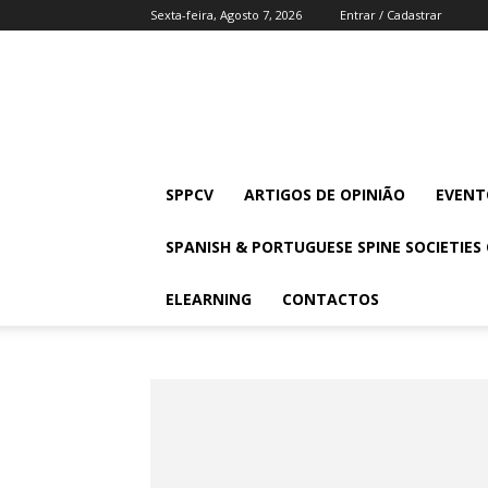
Sexta-feira, Agosto 7, 2026
Entrar / Cadastrar
SPPCV
SPPCV
ARTIGOS DE OPINIÃO
EVENT
SPANISH & PORTUGUESE SPINE SOCIETIES
ELEARNING
CONTACTOS