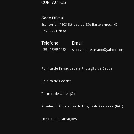
CONTACTOS
Sede Oficial
Escritório nº E03 Estrada de São Bartolomeu,169
1750-276 Lisboa
Telefone
Email
+351 962539452
sppcv_secretariado@yahoo.com
Política de Privacidade e Proteção de Dados
Política de Cookies
Termos de Utilização
Resolução Alternativa de Litígios de Consumo (RAL)
Livro de Reclamações