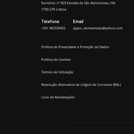
Escritório nº E03 Estrada de São Bartolomeu,169
1750-276 Lisboa
Telefone
Email
+351 962539452
sppcv_secretariado@yahoo.com
Política de Privacidade e Proteção de Dados
Política de Cookies
Termos de Utilização
Resolução Alternativa de Litígios de Consumo (RAL)
Livro de Reclamações