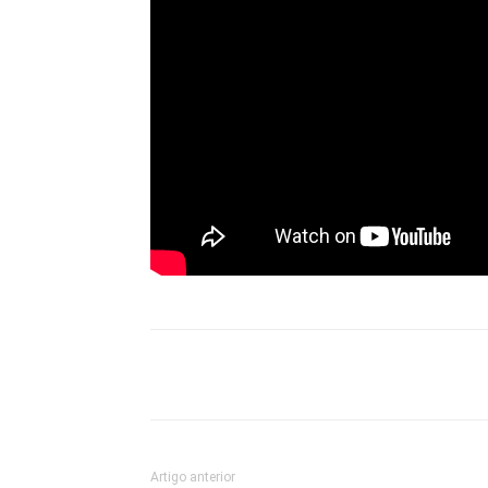
Compartilhado
Artigo anterior