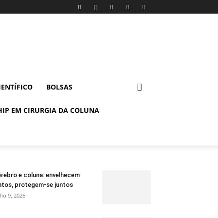
IENTÍFICO
BOLSAS
IP EM CIRURGIA DA COLUNA
rebro e coluna: envelhecem
ntos, protegem-se juntos
lho 9, 2026