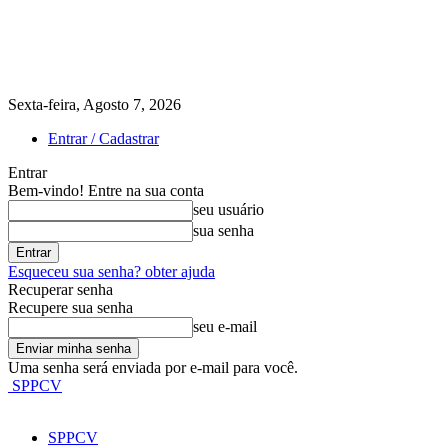
Sexta-feira, Agosto 7, 2026
Entrar / Cadastrar
Entrar
Bem-vindo! Entre na sua conta
seu usuário
sua senha
Esqueceu sua senha? obter ajuda
Recuperar senha
Recupere sua senha
seu e-mail
Uma senha será enviada por e-mail para você.
SPPCV
SPPCV