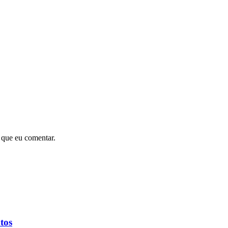
 que eu comentar.
tos