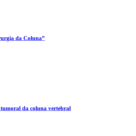
rurgia da Coluna”
tumoral da coluna vertebral