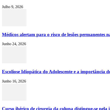
Julho 9, 2026
Médicos alertam para o risco de lesões permanentes na
Junho 24, 2026
Escoliose Idiopática do Adolescente e a importância d
Junho 16, 2026
Curso ibérico de cirurgia da coluna distingue-se pela in