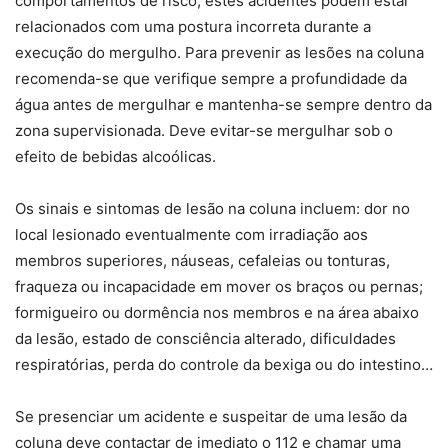
comportamentos de risco, estes acidentes podem estar
relacionados com uma postura incorreta durante a
execução do mergulho. Para prevenir as lesões na coluna
recomenda-se que verifique sempre a profundidade da
água antes de mergulhar e mantenha-se sempre dentro da
zona supervisionada. Deve evitar-se mergulhar sob o
efeito de bebidas alcoólicas.
Os sinais e sintomas de lesão na coluna incluem: dor no
local lesionado eventualmente com irradiação aos
membros superiores, náuseas, cefaleias ou tonturas,
fraqueza ou incapacidade em mover os braços ou pernas;
formigueiro ou dormência nos membros e na área abaixo
da lesão, estado de consciência alterado, dificuldades
respiratórias, perda do controle da bexiga ou do intestino…
Se presenciar um acidente e suspeitar de uma lesão da
coluna deve contactar de imediato o 112 e chamar uma