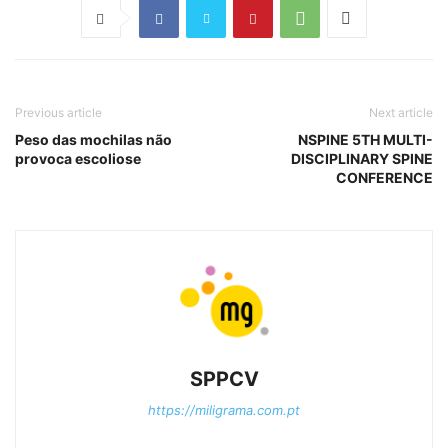
Previous article
Next article
Peso das mochilas não
NSPINE 5TH MULTI-
provoca escoliose
DISCIPLINARY SPINE
CONFERENCE
SPPCV
https://miligrama.com.pt