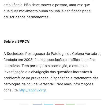
ambulância. Não deve mover a pessoa, uma vez que
qualquer movimento numa coluna já danificada pode
causar danos permanentes.
Sobre a SPPCV
A Sociedade Portuguesa de Patologia da Coluna Vertebral,
fundada em 2003, é uma associação científica, sem fins
lucrativos. Tem por objeto a promoção, o estudo, a
investigação e a divulgação das questões inerentes à
problemática da prevenção, diagnóstico e tratamento das
patologias da coluna vertebral. Para mais informações
consulte
http://sppcv.org/