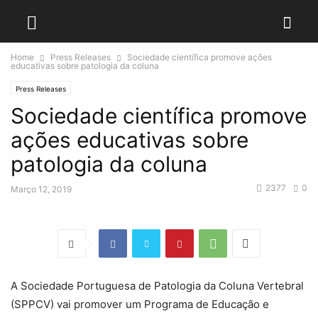
Home
Press Releases
Sociedade científica promove ações
educativas sobre patologia da coluna
Press Releases
Sociedade científica promove
ações educativas sobre
patologia da coluna
2377
0
Março 12, 2019
A Sociedade Portuguesa de Patologia da Coluna Vertebral
(SPPCV) vai promover um Programa de Educação e