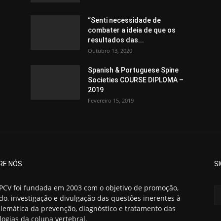
“Senti necessidade de
combater a ideia de que os
resultados das...
Outubro 13, 2020
Spanish & Portuguese Spine
Societies COURSE DIPLOMA –
2019
Fevereiro 15, 2019
RE NÓS
S
PCV foi fundada em 2003 com o objetivo de promoção,
do, investigação e divulgação das questões inerentes à
lemática da prevenção, diagnóstico e tratamento das
logias da coluna vertebral.