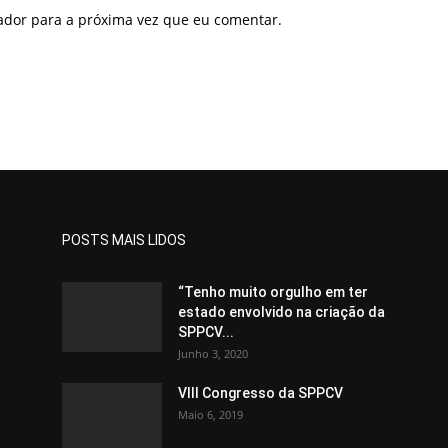
gador para a próxima vez que eu comentar.
POSTS MAIS LIDOS
“Tenho muito orgulho em ter
estado envolvido na criação da
SPPCV...
Junho 3, 2020
VIII Congresso da SPPCV
Maio 6, 2019