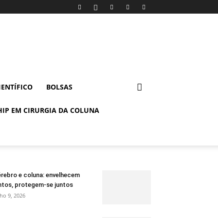
IENTÍFICO
BOLSAS
IP EM CIRURGIA DA COLUNA
rebro e coluna: envelhecem
ntos, protegem-se juntos
lho 9, 2026