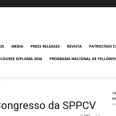
OS
MEDIA
PRESS RELEASES
REVISTA
PATROCÍNIO C
 COURSE DIPLOMA 2026
PROGRAMA NACIONAL DE FELLOWSH
V
Cé
ju
Congresso da SPPCV
Ju
1901
0