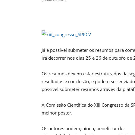
Compartilhado
Já é possível submeter os resumos para comu
irá decorrer nos dias 25 e 26 de outubro de
Os resumos devem estar estruturados da seg
resultados e conclusão, e podem ser enviado
possível submeter resumos através da plata
A Comissão Científica do XIII Congresso da 
melhor póster.
Os autores podem, ainda, beneficiar de: