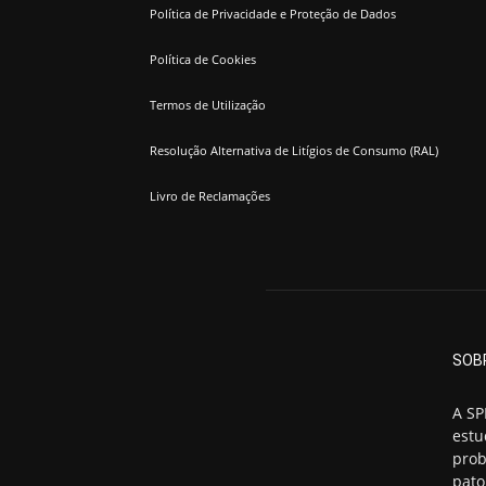
Política de Privacidade e Proteção de Dados
Política de Cookies
Termos de Utilização
Resolução Alternativa de Litígios de Consumo (RAL)
Livro de Reclamações
SOB
A SP
estu
prob
pato