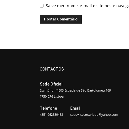
Salve meu nome, e-mail e site neste nave
CONTACTOS
Sede Oficial
Escritório nº E03 Estrada de São Bartolomeu,169
1750-276 Lisboa
Telefone
Email
+351 962539452
sppcv_secretariado@yahoo.com