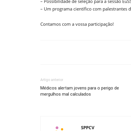
– Possibilidade de seleção para a sessão Eu
– Um programa científico com palestrantes d
Contamos com a vossa participação!
Compartilhado
Artigo anterior
Médicos alertam jovens para o perigo de
mergulhos mal calculados
SPPCV