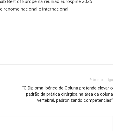
SSab Best of Europe na reunião Eurospine 2025
e renome nacional e internacional.
Próximo artigo
“O Diploma Ibérico de Coluna pretende elevar o
padrão da prática cirúrgica na área da coluna
vertebral, padronizando competências”