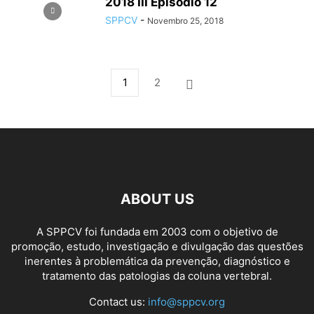
2018 III Episódio 12
SPPCV
-
Novembro 25, 2018
1
2
ABOUT US
A SPPCV foi fundada em 2003 com o objetivo de
promoção, estudo, investigação e divulgação das questões
inerentes à problemática da prevenção, diagnóstico e
tratamento das patologias da coluna vertebral.
Contact us:
info@sppcv.org