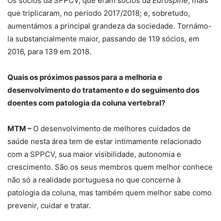
Os sócios da SPPCV, que eram sócios da
Eurospine
, mais
que triplicaram, no período 2017/2018; e, sobretudo,
aumentámos a principal grandeza da sociedade. Tornámo-
la substancialmente maior, passando de 119 sócios, em
2016, para 139 em 2018.
Quais os próximos passos para a melhoria e
desenvolvimento do tratamento e do seguimento dos
doentes com patologia da coluna vertebral?
MTM –
O desenvolvimento de melhores cuidados de
saúde nesta área tem de estar intimamente relacionado
com a SPPCV, sua maior visibilidade, autonomia e
crescimento. São os seus membros quem melhor conhece
não só a realidade portuguesa no que concerne à
patologia da coluna, mas também quem melhor sabe como
prevenir, cuidar e tratar.