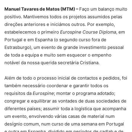
Manuel Tavares de Matos (MTM)
–
Faço um balanço muito
positivo. Mantivemos todos os projetos assumidos pelas
direções anteriores e iniciámos outros. Por exemplo,
estabelecemos o primeiro
Eurospine Course Diploma
, em
Portugal e em Espanha (o segundo curso fora de
Estrasburgo), um evento de grande investimento pessoal
de toda a equipa e muito sem esquecer o empenho
notável da nossa querida secretária Cristiana.
Além de todo o processo inicial de contactos e pedidos, foi
também necessário coordenar e garantir todos os
requisitos da
Eurospine
; montar o programa adotado;
congregar e equilibrar as vontades de duas sociedades de
diferentes países; assumir toda a logística que acompanha
um evento, envolvendo várias casas de material num
desígnio comum, num curso de uma semana em Portugal
e outra em Espanha, dividido em períodos de cadlab e de