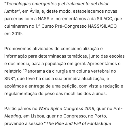
“
Tecnologías emergentes y el tratamiento del dolor
lumbar
”, em Ávila, e, deste modo, estabelecemos novas
parcerias com a NASS e incrementámos a da SILACO, que
culminaram no 1.º Curso Pré-Congresso NASS/SILACO,
em 2019.
Promovemos atividades de consciencialização e
informação para determinadas temáticas, junto das escolas
e dos media, para a população em geral. Apresentámos o
relatório “Panorama da cirurgia em coluna vertebral no
SNS”, que teve há dias a sua primeira atualização; e
apoiámos a entrega de uma petição, com vista a redução e
regulamentação do peso das mochilas dos alunos.
Participámos no
Word Spine Congress 2018
, quer no
Pré-
Meeting
, em Lisboa, quer no Congresso, no Porto,
provendo a sessão “
The Rise and Fall of Fantastique