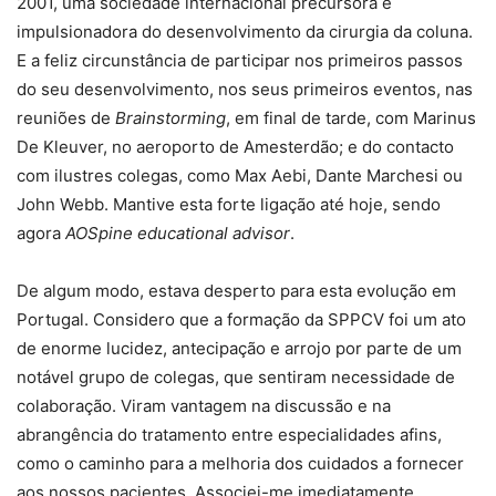
2001, uma sociedade internacional precursora e
impulsionadora do desenvolvimento da cirurgia da coluna.
E a feliz circunstância de participar nos primeiros passos
do seu desenvolvimento, nos seus primeiros eventos, nas
reuniões de
Brainstorming
, em final de tarde, com Marinus
De Kleuver, no aeroporto de Amesterdão; e do contacto
com ilustres colegas, como Max Aebi, Dante Marchesi ou
John Webb. Mantive esta forte ligação até hoje, sendo
agora
AOSpine educational advisor
.
De algum modo, estava desperto para esta evolução em
Portugal. Considero que a formação da SPPCV foi um ato
de enorme lucidez, antecipação e arrojo por parte de um
notável grupo de colegas, que sentiram necessidade de
colaboração. Viram vantagem na discussão e na
abrangência do tratamento entre especialidades afins,
como o caminho para a melhoria dos cuidados a fornecer
aos nossos pacientes. Associei-me imediatamente.